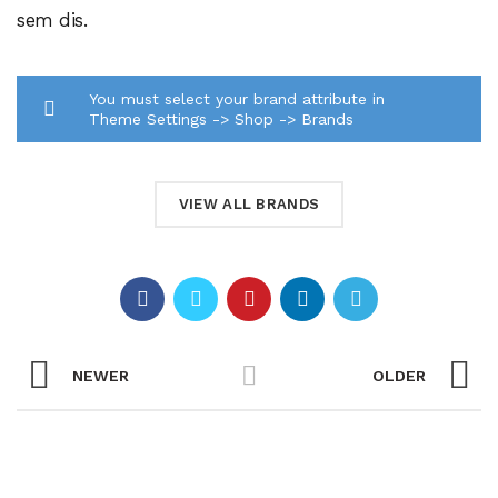
sem dis.
You must select your brand attribute in
Theme Settings -> Shop -> Brands
VIEW ALL BRANDS
NEWER
OLDER