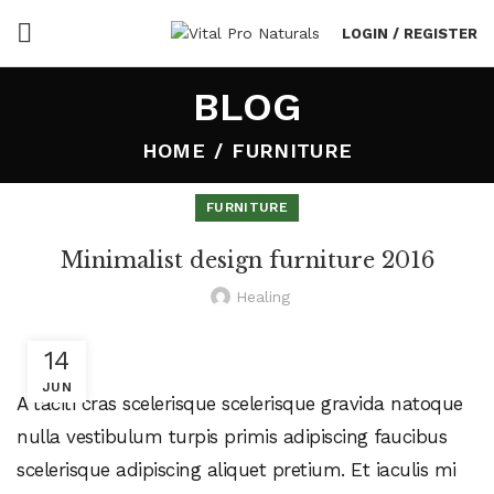
LOGIN / REGISTER
BLOG
HOME
FURNITURE
FURNITURE
Minimalist design furniture 2016
Healing
14
JUN
A taciti cras scelerisque scelerisque gravida natoque
nulla vestibulum turpis primis adipiscing faucibus
scelerisque adipiscing aliquet pretium. Et iaculis mi