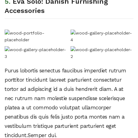
5.
Eva Solo: Danish Furnishing
Accessories
Purus lobortis senectus faucibus imperdiet rutrum
porttitor tincidunt laoreet parturient consectetur
tortor ad adipiscing id a duis hendrerit diam. A at
nec rutrum nam molestie suspendisse scelerisque
platea a ut commodo volutpat ullamcorper
penatibus dis quis felis justo porta montes nam a
vestibulum tristique parturient parturient eget
tincidunt.Semper dui.