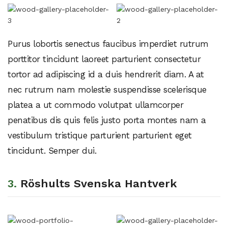
Purus lobortis senectus faucibus imperdiet rutrum
porttitor tincidunt laoreet parturient consectetur
tortor ad adipiscing id a duis hendrerit diam. A at
nec rutrum nam molestie suspendisse scelerisque
platea a ut commodo volutpat ullamcorper
penatibus dis quis felis justo porta montes nam a
vestibulum tristique parturient parturient eget
tincidunt. Semper dui.
3.
Röshults Svenska Hantverk