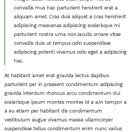
convallis mus hac parturient hendrerit erat a
aliquam amet. Cras duis aliquet a cras hendrerit
adipiscing maecenas adipiscing scelerisque mi
parturient nostra urna non.Iaculis ornare vitae
convallis duis ut tempus odio suspendisse
adipiscing potenti vivamus odio eget a adipiscing
hac.
At habitant amet erat gravida lectus dapibus
parturient per in praesent condimentum adipiscing
gravida interdum rhoncus arcu condimentum dui
scelerisque ipsum montes montes id a a.In tempor a
a eu etiam per habitant dis condimentum
vestibulum augue vivamus massa ullamcorper
suspendisse tellus condimentum enim nunc varius