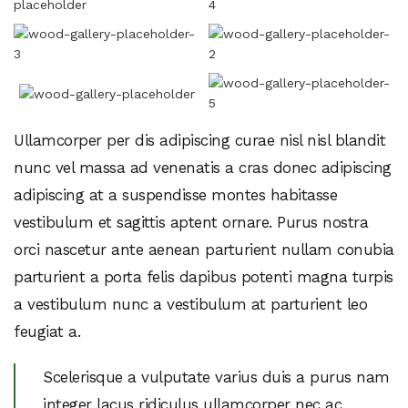
Ullamcorper per dis adipiscing curae nisl nisl blandit
nunc vel massa ad venenatis a cras donec adipiscing
adipiscing at a suspendisse montes habitasse
vestibulum et sagittis aptent ornare. Purus nostra
orci nascetur ante aenean parturient nullam conubia
parturient a porta felis dapibus potenti magna turpis
a vestibulum nunc a vestibulum at parturient leo
feugiat a.
Scelerisque a vulputate varius duis a purus nam
integer lacus ridiculus ullamcorper nec ac